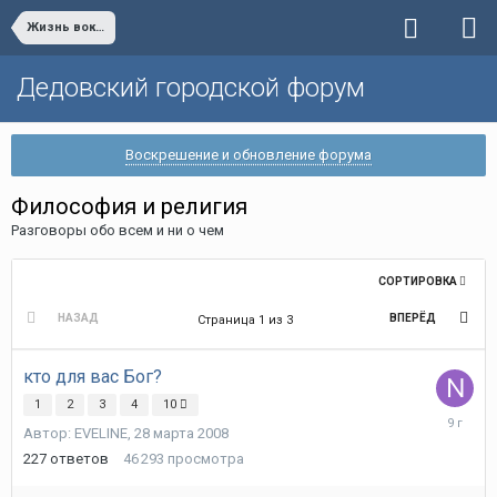
Жизнь вокруг нас
Дедовский городской форум
Воскрешение и обновление форума
Философия и религия
Разговоры обо всем и ни о чем
СОРТИРОВКА
НАЗАД
ВПЕРЁД
Страница 1 из 3
кто для вас Бог?
1
2
3
4
10
23
Автор:
EVELINE
,
28 марта 2008
августа
2016
227
ответов
46 293
просмотра