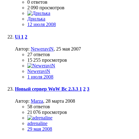
0
ответов
2 090
просмотров
Дрилька
12 июля 2008
Ui
1
2
Автор:
NeweraviN
,
25 мая 2007
27
ответов
15 255
просмотров
NeweraviN
1 июля 2008
Новый сервер WoW Bc 2.3.3
1
2
3
Автор:
Marza
,
28 марта 2008
58
ответов
21 076
просмотров
adrenaline
29 мая 2008