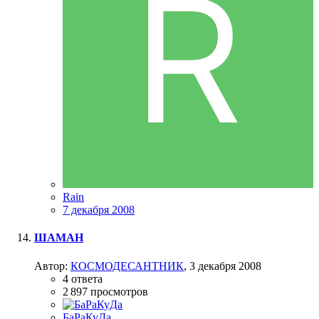
Rain
7 декабря 2008
ШАМАН
Автор:
КОСМОДЕСАНТНИК
,
3 декабря 2008
4
ответа
2 897
просмотров
БаРаКуДа