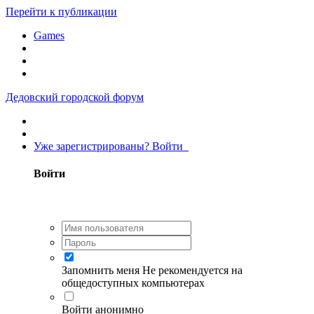
Перейти к публикации
Games
Дедовский городской форум
Уже зарегистрированы? Войти
Войти
Запомнить меня
Не рекомендуется на
общедоступных компьютерах
Войти анонимно