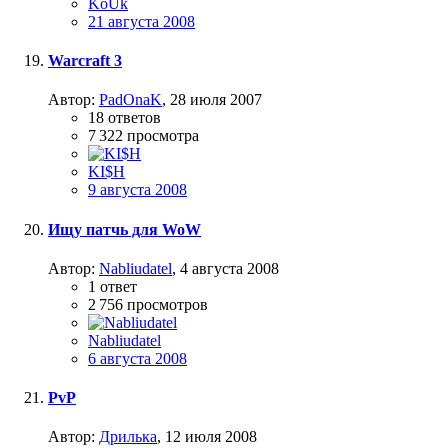
KoUk
21 августа 2008
Warcraft 3
Автор:
PadOnaK
,
28 июля 2007
18
ответов
7 322
просмотра
KI$H
9 августа 2008
Ищу патчь для WoW
Автор:
Nabliudatel
,
4 августа 2008
1
ответ
2 756
просмотров
Nabliudatel
6 августа 2008
PvP
Автор:
Дрилька
,
12 июля 2008