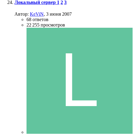
Локальный сервер
1
2
3
Автор:
KeViN
,
3 июня 2007
68
ответов
22 255
просмотров