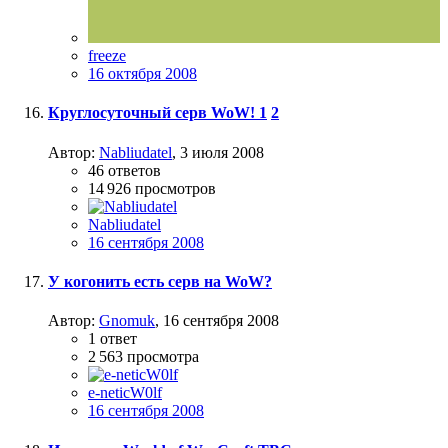
freeze
16 октября 2008
Круглосуточный серв WoW!
1
2
Автор:
Nabliudatel
,
3 июля 2008
46
ответов
14 926
просмотров
Nabliudatel
16 сентября 2008
У когонить есть серв на WoW?
Автор:
Gnomuk
,
16 сентября 2008
1
ответ
2 563
просмотра
e-neticW0lf
16 сентября 2008