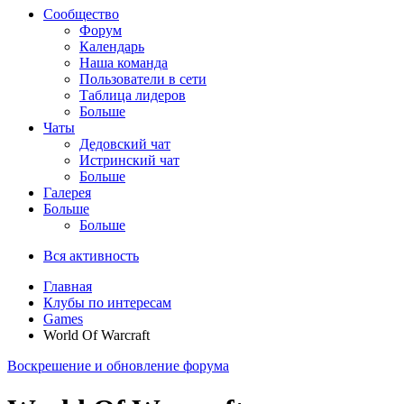
Сообщество
Форум
Календарь
Наша команда
Пользователи в сети
Таблица лидеров
Больше
Чаты
Дедовский чат
Истринский чат
Больше
Галерея
Больше
Больше
Вся активность
Главная
Клубы по интересам
Games
World Of Warcraft
Воскрешение и обновление форума