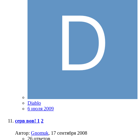
Diablo
6 июля 2009
серв вов!
1
2
Автор:
Gnomuk
,
17 сентября 2008
26
ответов