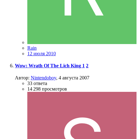
Rain
12 июля 2010
Wow: Wrath Of The Lich King
1
2
Автор:
Nintendoboy
,
4 августа 2007
33
ответа
14 298
просмотров