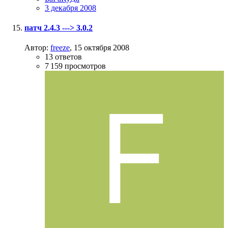
3 декабря 2008
патч 2.4.3 ---> 3.0.2
Автор:
freeze
,
15 октября 2008
13
ответов
7 159
просмотров