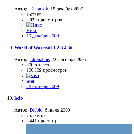
Автор:
Telepuzik
,
19 декабря 2009
1
ответ
2 029
просмотров
Никс
19 декабря 2009
World of Warcraft
1
2
3
4
36
Автор:
adrenaline
,
22 сентября 2005
890
ответов
100 309
просмотров
sasa
28 октября 2009
help
Автор:
Diablo
,
6 июля 2009
7
ответов
3 441
просмотр