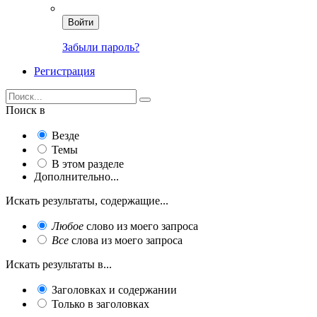
Войти
Забыли пароль?
Регистрация
Поиск в
Везде
Темы
В этом разделе
Дополнительно...
Искать результаты, содержащие...
Любое
слово из моего запроса
Все
слова из моего запроса
Искать результаты в...
Заголовках и содержании
Только в заголовках