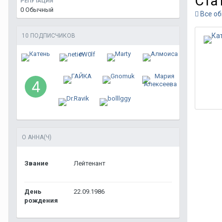
Ста
РЕПУТАЦИЯ
0
Обычный
Все об
10 ПОДПИСЧИКОВ
О АННА(Ч)
Звание
Лейтенант
День
22.09.1986
рождения