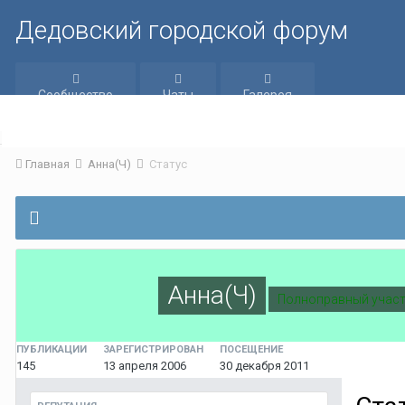
Дедовский городской форум
Сообщество
Чаты
Галерея
Главная
Анна(Ч)
Статус
Анна(Ч)
Полноправный учас
ПУБЛИКАЦИИ
ЗАРЕГИСТРИРОВАН
ПОСЕЩЕНИЕ
145
13 апреля 2006
30 декабря 2011