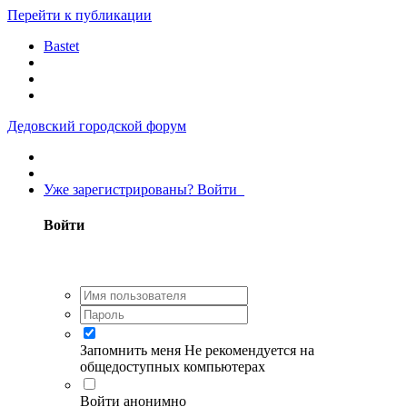
Перейти к публикации
Bastet
Дедовский городской форум
Уже зарегистрированы? Войти
Войти
Запомнить меня
Не рекомендуется на
общедоступных компьютерах
Войти анонимно