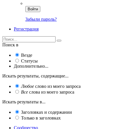
Войти
Забыли пароль?
Регистрация
Поиск в
Везде
Статусы
Дополнительно...
Искать результаты, содержащие...
Любое
слово из моего запроса
Все
слова из моего запроса
Искать результаты в...
Заголовках и содержании
Только в заголовках
Сообщество