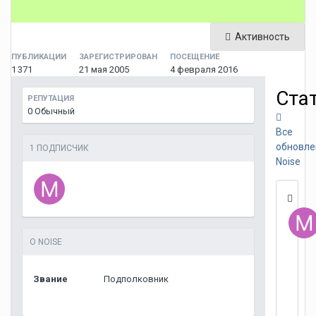
Активность
ПУБЛИКАЦИИ
ЗАРЕГИСТРИРОВАН
ПОСЕЩЕНИЕ
1 371
21 мая 2005
4 февраля 2016
Ста
РЕПУТАЦИЯ
0
Обычный
Все
обновле
1 ПОДПИСЧИК
Noise
О NOISE
Звание
Подполковник