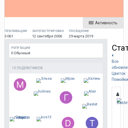
Активность
ПУБЛИКАЦИИ
ЗАРЕГИСТРИРОВАН
ПОСЕЩЕНИЕ
3 061
12 сентября 2006
29 марта 2019
Ста
РЕПУТАЦИЯ
0
Обычный
Все
обновле
15 ПОДПИСЧИКОВ
Цветок
Помойк