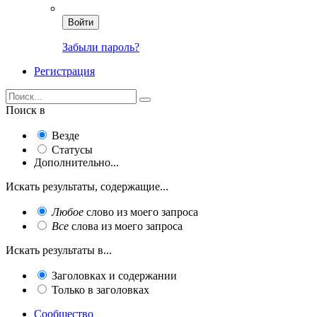
Войти
Забыли пароль?
Регистрация
Поиск в
Везде
Статусы
Дополнительно...
Искать результаты, содержащие...
Любое
слово из моего запроса
Все
слова из моего запроса
Искать результаты в...
Заголовках и содержании
Только в заголовках
Сообщество