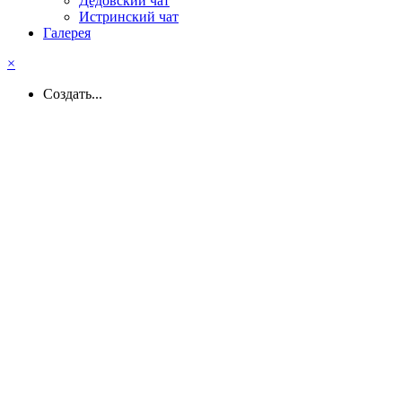
Дедовский чат
Истринский чат
Галерея
×
Создать...