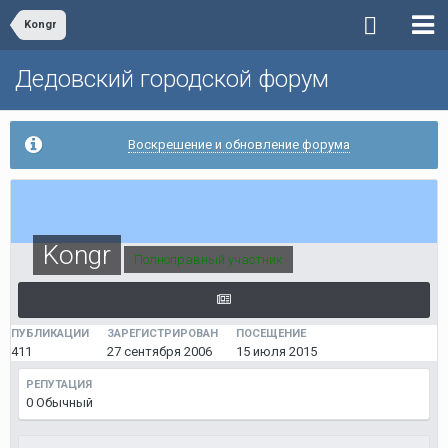
Kongr
Дедовский городской форум
Воскрешение и обновление форума
Kongr
Полноправный участник
ПУБЛИКАЦИИ
ЗАРЕГИСТРИРОВАН
ПОСЕЩЕНИЕ
411
27 сентября 2006
15 июля 2015
РЕПУТАЦИЯ
0
Обычный