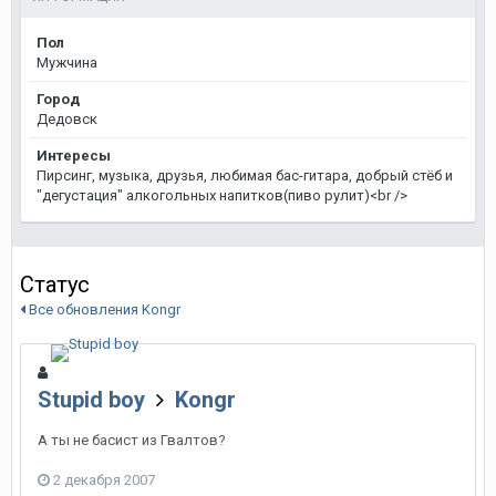
Пол
Мужчина
Город
Дедовск
Интересы
Пирсинг, музыка, друзья, любимая бас-гитара, добрый стёб и
"дегустация" алкогольных напитков(пиво рулит)<br />
Статус
Все обновления Kongr
Stupid boy
Kongr
А ты не басист из Гвалтов?
2 декабря 2007