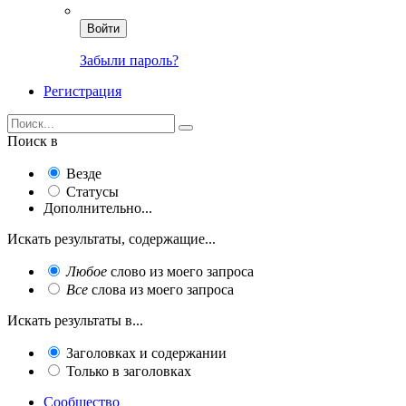
Войти
Забыли пароль?
Регистрация
Поиск в
Везде
Статусы
Дополнительно...
Искать результаты, содержащие...
Любое
слово из моего запроса
Все
слова из моего запроса
Искать результаты в...
Заголовках и содержании
Только в заголовках
Сообщество