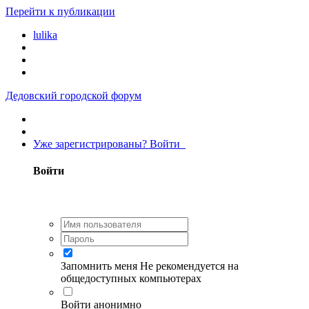
Перейти к публикации
lulika
Дедовский городской форум
Уже зарегистрированы? Войти
Войти
Запомнить меня
Не рекомендуется на
общедоступных компьютерах
Войти анонимно