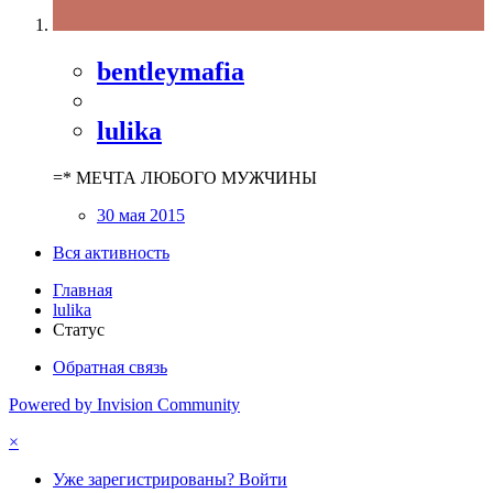
bentleymafia
lulika
=* МЕЧТА ЛЮБОГО МУЖЧИНЫ
30 мая 2015
Вся активность
Главная
lulika
Статус
Обратная связь
Powered by Invision Community
×
Уже зарегистрированы? Войти