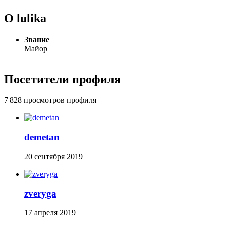
О lulika
Звание
Майор
Посетители профиля
7 828 просмотров профиля
demetan
20 сентября 2019
zveryga
17 апреля 2019