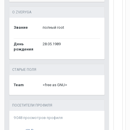
О ZVERYGA
Звание
полный root
День
28.05.1989
рождения
СТАРЫЕ ПОЛЯ
Team
<free as GNU>
ПОСЕТИТЕЛИ ПРОФИЛЯ
9 048 просмотров профиля