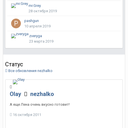
mr.Grey
28 октября 2019
pashgun
10 апреля 2019
zveryga
23 марта 2019
Статус
Все обновления nezhalko
Olay
nezhalko
А еще Лена очень вкусно готовит!
16 октября 2011