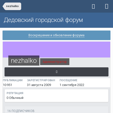
nezhalko
Дедовский городской форум
Воскрешение и обновление форума
nezhalko
Администратор
ПУБЛИКАЦИИ
ЗАРЕГИСТРИРОВАН
ПОСЕЩЕНИЕ
10 951
31 августа 2009
1 сентября 2022
РЕПУТАЦИЯ
0
Обычный
16 ПОДПИСЧИКОВ