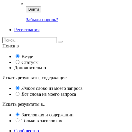
Войти
Забыли пароль?
Регистрация
Поиск в
Везде
Статусы
Дополнительно...
Искать результаты, содержащие...
Любое
слово из моего запроса
Все
слова из моего запроса
Искать результаты в...
Заголовках и содержании
Только в заголовках
Сообщество