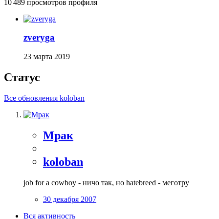
10 489 просмотров профиля
zveryga
23 марта 2019
Статус
Все обновления koloban
Мрак
koloban
job for a cowboy - ничо так, но hatebreed - меготру
30 декабря 2007
Вся активность