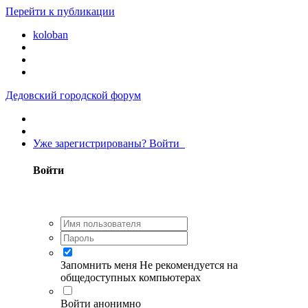
Перейти к публикации
koloban
Дедовский городской форум
Уже зарегистрированы? Войти
Войти
Запомнить меня
Не рекомендуется на
общедоступных компьютерах
Войти анонимно