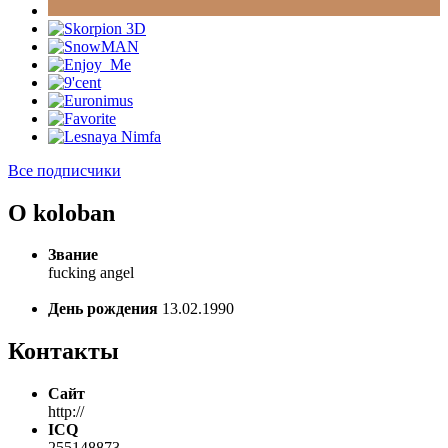
Все подписчики
О koloban
Звание
fucking angel
День рождения
13.02.1990
Контакты
Сайт
http://
ICQ
255148873