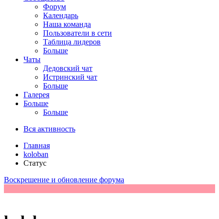
Форум
Календарь
Наша команда
Пользователи в сети
Таблица лидеров
Больше
Чаты
Дедовский чат
Истринский чат
Больше
Галерея
Больше
Больше
Вся активность
Главная
koloban
Статус
Воскрешение и обновление форума