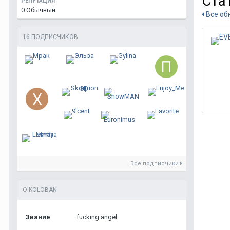
Ста
РЕПУТАЦИЯ
0
Обычный
Все об
16 ПОДПИСЧИКОВ
Все подписчики
О KOLOBAN
Звание
fucking angel