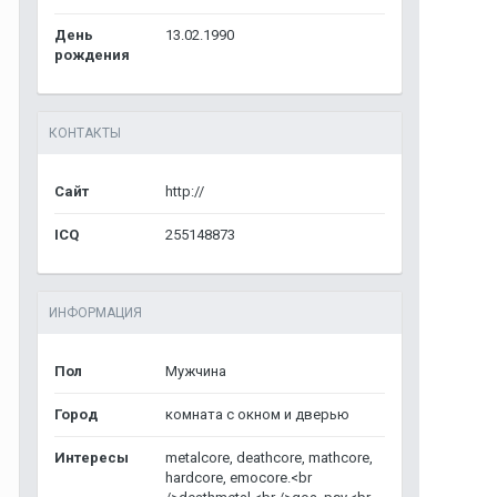
День
13.02.1990
рождения
КОНТАКТЫ
Сайт
http://
ICQ
255148873
ИНФОРМАЦИЯ
Пол
Мужчина
Город
комната с окном и дверью
Интересы
metalcore, deathcore, mathcore,
hardcore, emocore.<br