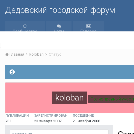
Дедовский городской форум
Сообщество
Чаты
Галерея
Главная
koloban
Статус
koloban
Полноправный участ
ПУБЛИКАЦИИ
ЗАРЕГИСТРИРОВАН
ПОСЕЩЕНИЕ
731
23 января 2007
21 ноября 2008