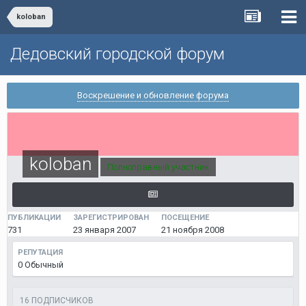
koloban
Дедовский городской форум
Воскрешение и обновление форума
koloban
Полноправный участник
ПУБЛИКАЦИИ
ЗАРЕГИСТРИРОВАН
ПОСЕЩЕНИЕ
731
23 января 2007
21 ноября 2008
РЕПУТАЦИЯ
0
Обычный
16 ПОДПИСЧИКОВ