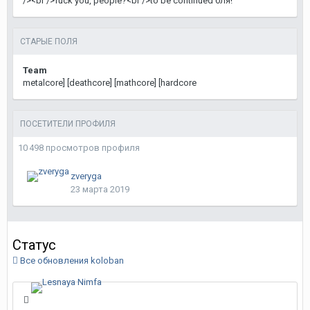
/><br />fuck you, people?<br />to be continued бля!
СТАРЫЕ ПОЛЯ
Team
metalcore] [deathcore] [mathcore] [hardcore
ПОСЕТИТЕЛИ ПРОФИЛЯ
10 498 просмотров профиля
zveryga
23 марта 2019
Статус
Все обновления koloban