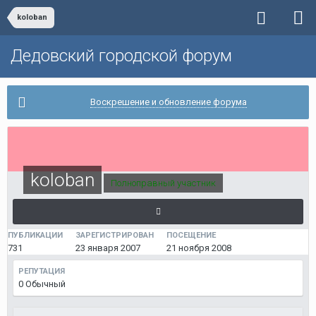
koloban
Дедовский городской форум
Воскрешение и обновление форума
koloban
Полноправный участник
ПУБЛИКАЦИИ
ЗАРЕГИСТРИРОВАН
ПОСЕЩЕНИЕ
731
23 января 2007
21 ноября 2008
РЕПУТАЦИЯ
0
Обычный