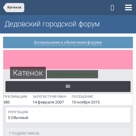
Катенок
Дедовский городской форум
Воскрешение и обновление форума
Катенок
Полноправный участник
ПУБЛИКАЦИИ
ЗАРЕГИСТРИРОВАН
ПОСЕЩЕНИЕ
585
14 февраля 2007
10 ноября 2015
РЕПУТАЦИЯ
0
Обычный
7 ПОДПИСЧИКОВ