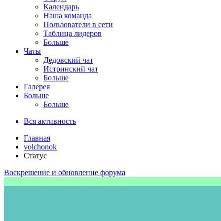
Календарь
Наша команда
Пользователи в сети
Таблица лидеров
Больше
Чаты
Дедовский чат
Истринский чат
Больше
Галерея
Больше
Больше
Вся активность
Главная
volchonok
Статус
Воскрешение и обновление форума