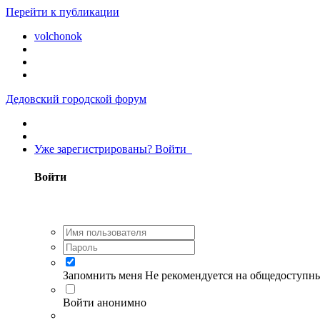
Перейти к публикации
volchonok
Дедовский городской форум
Уже зарегистрированы? Войти
Войти
Запомнить меня
Не рекомендуется на общедоступн
Войти анонимно