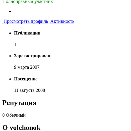
Полноправный участник
Просмотреть профиль
Активность
Публикации
1
Зарегистрирован
9 марта 2007
Посещение
11 августа 2008
Репутация
0
Обычный
О volchonok