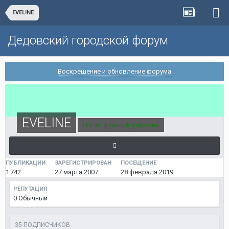
EVELINE
Дедовский городской форум
Воскрешение и обновление форума
EVELINE
Полноправный участник
ПУБЛИКАЦИИ
ЗАРЕГИСТРИРОВАН
ПОСЕЩЕНИЕ
1 742
27 марта 2007
28 февраля 2019
РЕПУТАЦИЯ
0
Обычный
35 ПОДПИСЧИКОВ