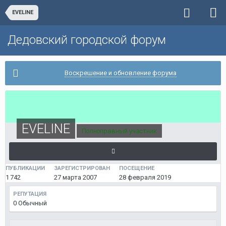
EVELINE
Дедовский городской форум
Воскрешение и обновление форума
EVELINE
Полноправный участник
ПУБЛИКАЦИИ
ЗАРЕГИСТРИРОВАН
ПОСЕЩЕНИЕ
1 742
27 марта 2007
28 февраля 2019
РЕПУТАЦИЯ
0
Обычный