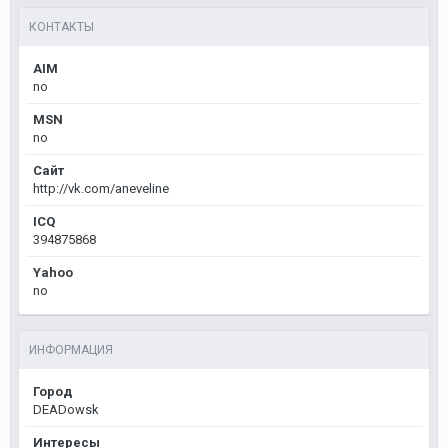
КОНТАКТЫ
AIM
no
MSN
no
Сайт
http://vk.com/aneveline
ICQ
394875868
Yahoo
no
ИНФОРМАЦИЯ
Город
DEADowsk
Интересы