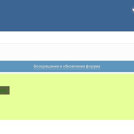
Воскрешение и обновление форума
ник