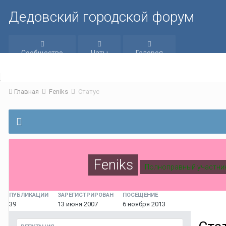
Дедовский городской форум
Сообщество
Чаты
Галерея
Главная
Feniks
Статус
Feniks
Полноправный участни
ПУБЛИКАЦИИ
ЗАРЕГИСТРИРОВАН
ПОСЕЩЕНИЕ
39
13 июня 2007
6 ноября 2013