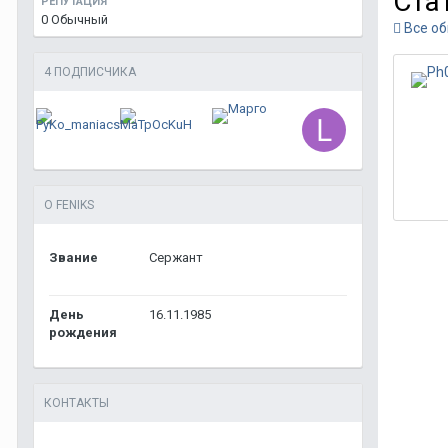
Ста
РЕПУТАЦИЯ
0
Обычный
Все об
4 ПОДПИСЧИКА
О FENIKS
Звание
Сержант
День
16.11.1985
рождения
КОНТАКТЫ