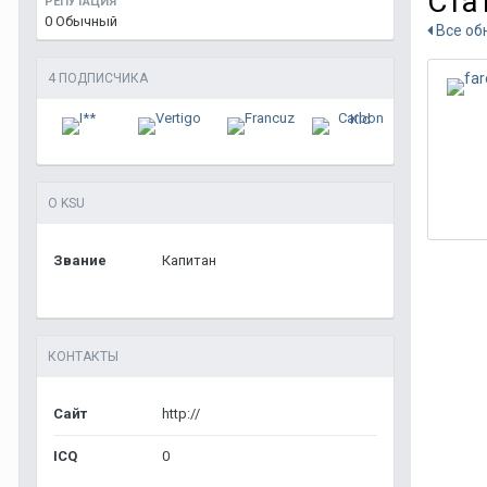
Ста
РЕПУТАЦИЯ
0
Обычный
Все об
4 ПОДПИСЧИКА
О KSU
Звание
Капитан
КОНТАКТЫ
Сайт
http://
ICQ
0