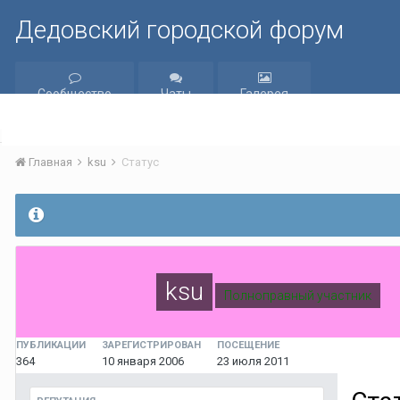
Дедовский городской форум
Сообщество
Чаты
Галерея
Главная
ksu
Статус
ksu
Полноправный участник
ПУБЛИКАЦИИ
ЗАРЕГИСТРИРОВАН
ПОСЕЩЕНИЕ
364
10 января 2006
23 июля 2011