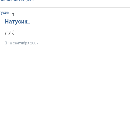
Натусик..
угу! ;)
18 сентября 2007