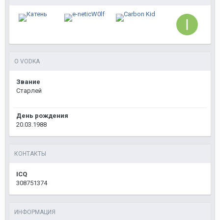
О VODKA
Звание
Старлей
День рождения
20.03.1988
КОНТАКТЫ
ICQ
308751374
ИНФОРМАЦИЯ