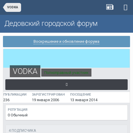
VODKA
Дедовский городской форум
Воскрешение и обновление форума
VODKA
Полноправный участник
ПУБЛИКАЦИИ
ЗАРЕГИСТРИРОВАН
ПОСЕЩЕНИЕ
236
19 января 2006
13 января 2014
РЕПУТАЦИЯ
0
Обычный
4 ПОДПИСЧИКА