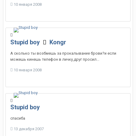
10 января 2008
Stupid boy
Kongr
А сколько ты возбмешь за прокалывание брови?и если
можешь кинешь телефон в личку,друг просил...
10 января 2008
Stupid boy
спасиба
13 декабря 2007