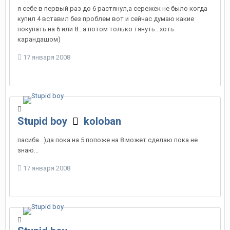
я себе в первый раз до 6 растянул,а сережек не было когда
купил 4 вставил без проблем вот и сейчас думаю какие
покупать на 6 или 8...а потом только тянуть...хоть
карандашом)
17 января 2008
Stupid boy
koloban
пасиба...)да пока на 5 попоже на 8 может сделаю пока не
знаю...
17 января 2008