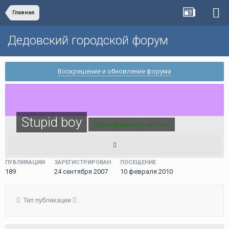
Главная
Дедовский городской форум
Воскрешение и обновление форума
Stupid boy
Полноправный участник
ПУБЛИКАЦИИ
ЗАРЕГИСТРИРОВАН
ПОСЕЩЕНИЕ
189
24 сентября 2007
10 февраля 2010
Тип публикации