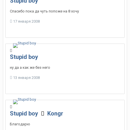
Stupid boy
Спасибо пока да чуть попоже на 8 хочу
17 января 2008
Stupid boy
ну да а как же без него
13 января 2008
Stupid boy
Kongr
Благодарю