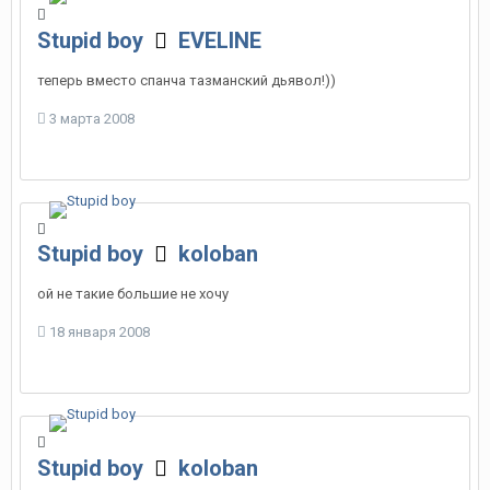
Stupid boy
EVELINE
теперь вместо спанча тазманский дьявол!))
3 марта 2008
Stupid boy
koloban
ой не такие большие не хочу
18 января 2008
Stupid boy
koloban