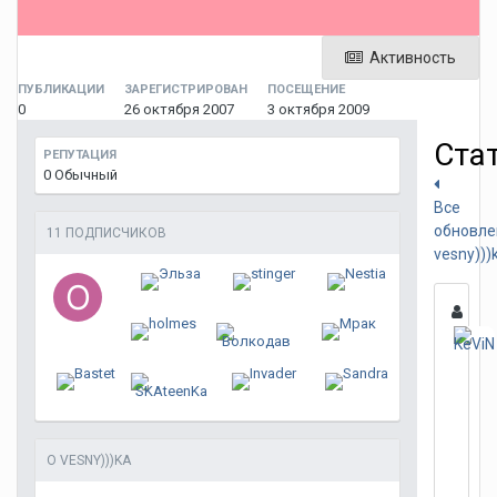
Активность
ПУБЛИКАЦИИ
ЗАРЕГИСТРИРОВАН
ПОСЕЩЕНИЕ
0
26 октября 2007
3 октября 2009
Ста
РЕПУТАЦИЯ
0
Обычный
Все
обновле
11 ПОДПИСЧИКОВ
vesny)))
О VESNY)))KA