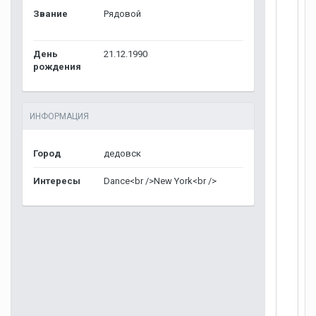
Звание
Рядовой
День
21.12.1990
рождения
ИНФОРМАЦИЯ
Город
дедовск
Интересы
Dance<br />New York<br />