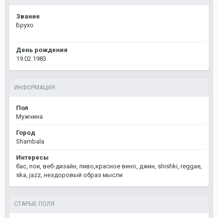
Звание
Брухо
День рождения
19.02.1983
ИНФОРМАЦИЯ
Пол
Мужчина
Город
Shambala
Интересы
бас, пои, веб-дизайн, пиво,красное вино, джин, shishki, reggae,
ska, jazz, нездоровый образ мысли
СТАРЫЕ ПОЛЯ