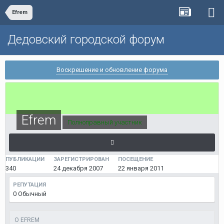
Efrem
Дедовский городской форум
Воскрешение и обновление форума
Efrem
Полноправный участник
ПУБЛИКАЦИИ
ЗАРЕГИСТРИРОВАН
ПОСЕЩЕНИЕ
340
24 декабря 2007
22 января 2011
РЕПУТАЦИЯ
0
Обычный
О EFREM