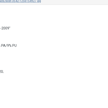
-2009"
% PA/9% PU
20;