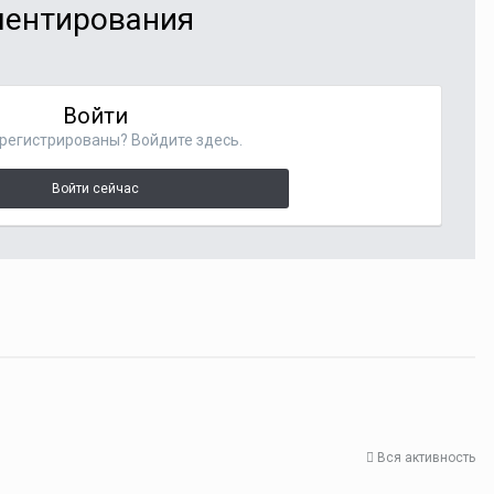
мментирования
Войти
регистрированы? Войдите здесь.
Войти сейчас
Вся активность