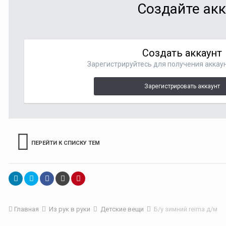
Создайте акк
Создать аккаунт
Зарегистрируйтесь для получения аккаун
Зарегистрировать аккаунт
ПЕРЕЙТИ К СПИСКУ ТЕМ
Главная
Из рук в руки
Детские вещи
Б/у зимний reima д/м