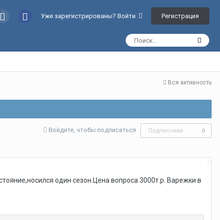
Регистрация
Уже зарегистрированы? Войти
Вся активность
Войдите, чтобы подписаться
Подписчики
0
тояние,носился один сезон.Цена вопроса 3000т.р. Варежки в