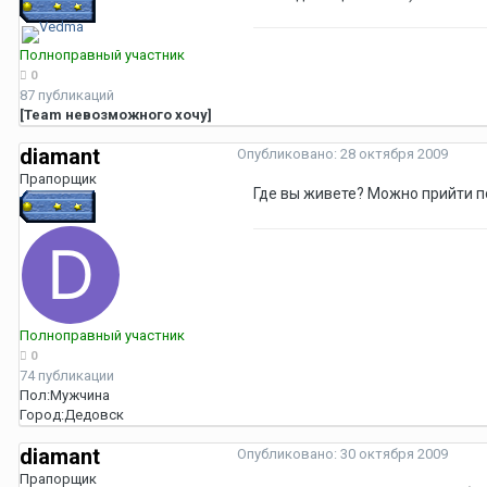
Полноправный участник
0
87 публикаций
[Team невозможного хочу]
diamant
Опубликовано:
28 октября 2009
Прапорщик
Где вы живете? Можно прийти 
Полноправный участник
0
74 публикации
Пол:
Мужчина
Город:
Дедовск
diamant
Опубликовано:
30 октября 2009
Прапорщик