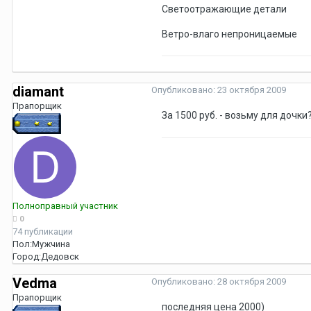
Светоотражающие детали
Ветро-влаго непроницаемые
diamant
Опубликовано:
23 октября 2009
Прапорщик
За 1500 руб. - возьму для дочки
Полноправный участник
0
74 публикации
Пол:
Мужчина
Город:
Дедовск
Vedma
Опубликовано:
28 октября 2009
Прапорщик
последняя цена 2000)