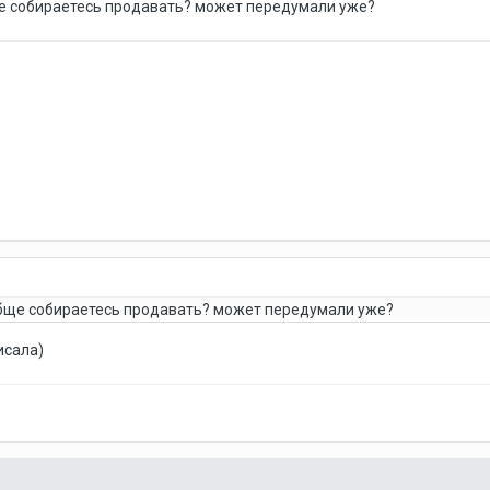
ще собираетесь продавать? может передумали уже?
обще собираетесь продавать? может передумали уже?
исала)