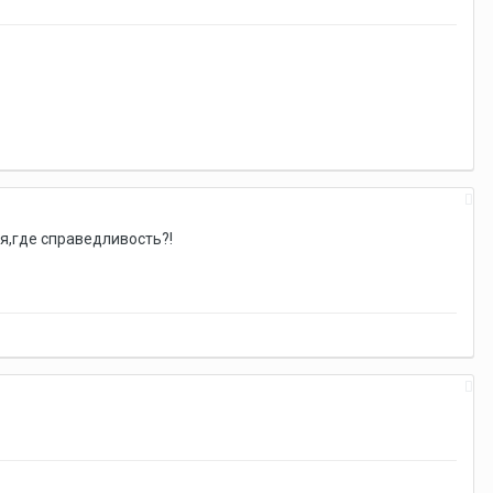
ся,где справедливость?!