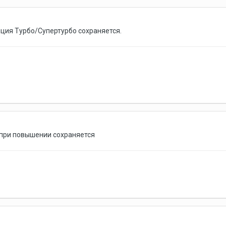
пция Турбо/Супертурбо сохраняется.
 при повышении сохраняется