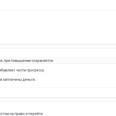
я, при повышении сохраняется
ибавляет чести прогрессу...
и заплачены деньги...
потом на право и перейти