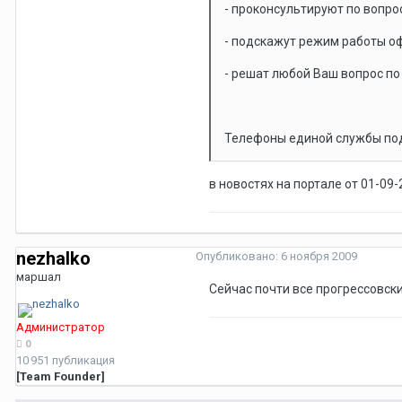
- проконсультируют по вопро
- подскажут режим работы о
- решат любой Ваш вопрос по
Телефоны единой службы подд
в новостях на портале от 01-09
nezhalko
Опубликовано:
6 ноября 2009
маршал
Сейчас почти все прогрессовски
Администратор
0
10 951 публикация
[Team Founder]