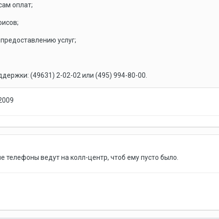
сам оплат;
фисов;
 предоставлению услуг;
ержки: (49631) 2-02-02 или (495) 994-80-00.
-2009
е телефоны ведут на колл-центр, чтоб ему пусто было.