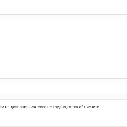
там не дозвонишься. если не трудно,то так объясните