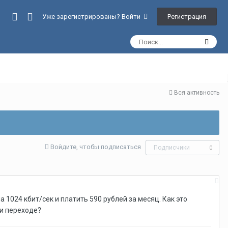
Регистрация
Уже зарегистрированы? Войти
Вся активность
Войдите, чтобы подписаться
Подписчики
0
а 1024 кбит/сек и платить 590 рублей за месяц. Как это
ри переходе?