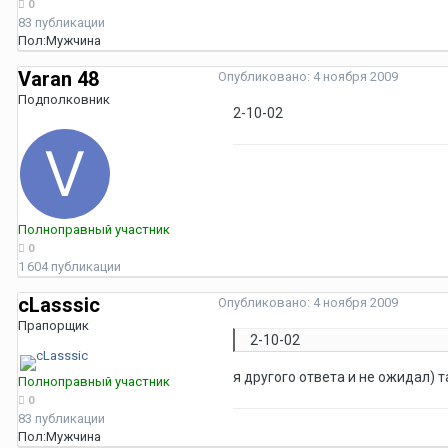
0
83 публикации
Пол:
Мужчина
Vаrаn 48
Опубликовано:
4 ноября 2009
Подполковник
2-10-02
Полноправный участник
0
1 604 публикации
cLasssic
Опубликовано:
4 ноября 2009
Прапорщик
2-10-02
я другого ответа и не ожидал) 
Полноправный участник
0
83 публикации
Пол:
Мужчина