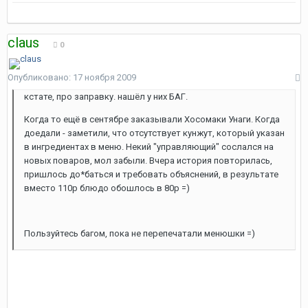
claus
0
Опубликовано:
17 ноября 2009
кстате, про заправку. нашёл у них БАГ.
Когда то ещё в сентябре заказывали Хосомаки Унаги. Когда
доедали - заметили, что отсутствует кунжут, который указан
в ингредиентах в меню. Некий "управляющий" сослался на
новых поваров, мол забыли. Вчера история повторилась,
пришлось до*баться и требовать объяснений, в результате
вместо 110р блюдо обошлось в 80р =)
Пользуйтесь багом, пока не перепечатали менюшки =)