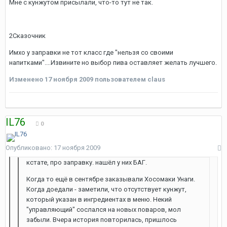
Мне с кунжутом присылали, что-то тут не так.
2Сказочник
Имхо у заправки не тот класс где "нельзя со своими
напитками"....Извините но выбор пива оставляет желать лучшего.
Изменено
17 ноября 2009
пользователем claus
IL76
0
Опубликовано:
17 ноября 2009
кстате, про заправку. нашёл у них БАГ.
Когда то ещё в сентябре заказывали Хосомаки Унаги.
Когда доедали - заметили, что отсутствует кунжут,
который указан в ингредиентах в меню. Некий
"управляющий" сослался на новых поваров, мол
забыли. Вчера история повторилась, пришлось