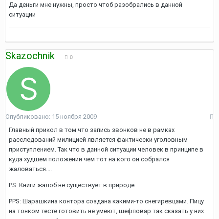
Да деньги мне нужны, просто чтоб разобрались в данной
ситуации
Skazochnik
0
Опубликовано:
15 ноября 2009
Главный прикол в том что запись звонков не в рамках
расследований милицией является фактически уголовным
приступлением. Так что в данной ситуации человек в принципе в
куда худшем положении чем тот на кого он собрался
жаловаться....
PS: Книги жалоб не существует в природе.
PPS: Шарашкина контора создана какими-то снегиревцами. Пицу
на тонком тесте готовить не умеют, шефповар так сказать у них