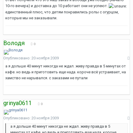
10-го вечера) и доставка до 10 работает они не успеют.
единственный плюс, что детям понравились ролы с огурцом,
которые мы не заказывали.
Володя
0
Опубликовано:
20 ноября 2009
а я дольше 40 минут никогда не ждал. живу правда в 5 минутах от
кафе. но ведь и приготовить еще нада. короче всё устраивает, на
хамство не нарывался. с заказами не путали
grinya0611
0
Опубликовано:
20 ноября 2009
а я дольше 40 минут никогда не ждал. живу правда в 5
минутах от кафе. но ведь и приготовить еще нада. короче