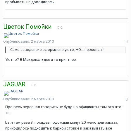
пробывать не доводилось.
Цветок Помойки
0
Опубликовано:
2 марта 2010
Само заведенеие оформлено уюто, НО... персонал!!!
Уютно? В Макдональдсе и то приятнее.
JAGUAR
0
Опубликовано:
2 марта 2010
Про весь персонал говорить не буду, но официанты там-это что-
то.
Был там раза 3, посидев подождав минут 20 меню для заказа,
приходилось подходить к барной стойке и заказывать все