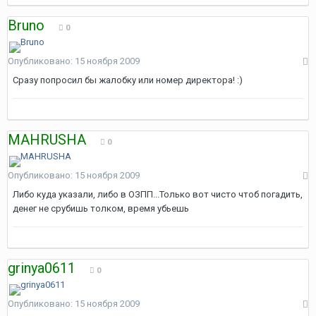
Bruno
0
Опубликовано:
15 ноября 2009
Сразу попросил бы жалобку или номер директора! :)
MAHRUSHA
0
Опубликовано:
15 ноября 2009
Либо куда указали, либо в ОЗПП...Только вот чисто чтоб погадить,
денег не срубишь толком, время убьешь
grinya0611
0
Опубликовано:
15 ноября 2009