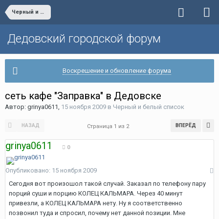
Черный и белый список
Дедовский городской форум
Воскрешение и обновление форума
сеть кафе "Заправка" в Дедовске
Автор:
grinya0611
,
15 ноября 2009
в
Черный и белый список
НАЗАД
ВПЕРЁД
Страница 1 из 2
grinya0611
0
Опубликовано:
15 ноября 2009
Сегодня вот произошол такой случай. Заказал по телефону пару
порций суши и порцию КОЛЕЦ КАЛЬМАРА. Через 40 минут
привезли, а КОЛЕЦ КАЛЬМАРА нету. Ну я соответственно
позвонил туда и спросил, почему нет данной позиции. Мне