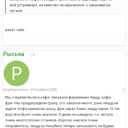
всё устраивает, на хамство не нарывался. с заказами не
путали
везет тебе...
Рыська
0
Опубликовано:
20 ноября 2009
Мы с мужем были в кафе. Заказали фирменную пиццу, кофе,
фри..Нас предупредили сразу, что заказов много, рано пиццу не
ждите. Кофе принесли сразу, фри через 5 мин, пиццу через 15. На
вкус все было очень вкусное. Я даже не ожидала, т.к. читала
очень много плохих отзывов. Короче, нам все очень
понравилось, пиццу из Нахабино теперь заказывать не будем,