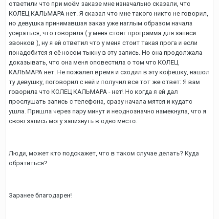
ответили что при моём заказе мне изначально сказали, что
КОЛЕЦ КАЛЬМАРА нет. Я сказал что мне такого никто не говорил,
но девушка принимавшая заказ уже наглым образом начала
усераться, что говорила ( у меня стоит программа для записи
звонков ), ну я ей ответил что у меня стоит такая прога и если
понадобится я её носом тыкну в эту запись. Но она продолжала
доказывать, что она меня оповестила о том что КОЛЕЦ
КАЛЬМАРА нет. Не пожалел время и сходил в эту кофешку, нашол
ту девушку, поговорил с ней и получил все тот же ответ: Я вам
говорила что КОЛЕЦ КАЛЬМАРА - нет! Но когда я ей дал
прослушать запись с телефона, сразу начала мятся и кудато
ушла. Пришла через пару минут и неоднозначно намекнула, что я
свою запись могу запихнуть в одно место.
Люди, может кто подскажет, что в таком случае делать? Куда
обратиться?
Заранее благодарен!