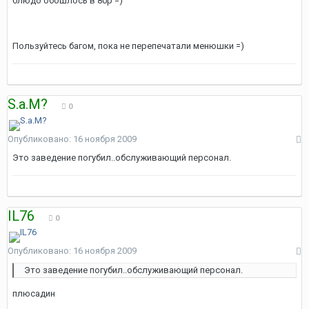
блюдо обошлось в 80р =)
Пользуйтесь багом, пока не перепечатали менюшки =)
S.a.M?
0
Опубликовано:
16 ноября 2009
Это заведение погубил..обслуживающий персонал.
IL76
0
Опубликовано:
16 ноября 2009
Это заведение погубил..обслуживающий персонал.
плюсадин