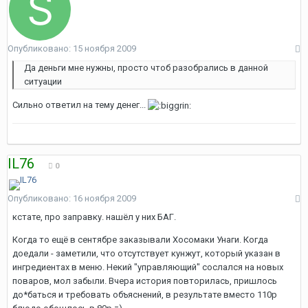
Опубликовано:
15 ноября 2009
Да деньги мне нужны, просто чтоб разобрались в данной
ситуации
Сильно ответил на тему денег...
IL76
0
Опубликовано:
16 ноября 2009
кстате, про заправку. нашёл у них БАГ.
Когда то ещё в сентябре заказывали Хосомаки Унаги. Когда
доедали - заметили, что отсутствует кунжут, который указан в
ингредиентах в меню. Некий "управляющий" сослался на новых
поваров, мол забыли. Вчера история повторилась, пришлось
до*баться и требовать объяснений, в результате вместо 110р