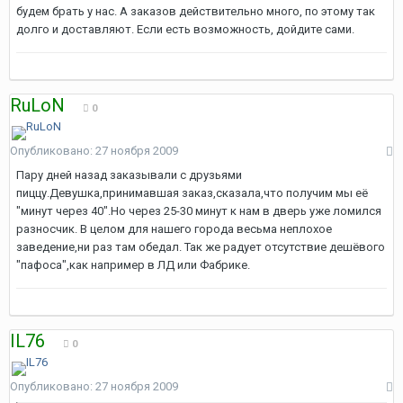
будем брать у нас. А заказов действительно много, по этому так
долго и доставляют. Если есть возможность, дойдите сами.
RuLoN
0
Опубликовано:
27 ноября 2009
Пару дней назад заказывали с друзьями
пиццу.Девушка,принимавшая заказ,сказала,что получим мы её
"минут через 40".Но через 25-30 минут к нам в дверь уже ломился
разносчик. В целом для нашего города весьма неплохое
заведение,ни раз там обедал. Так же радует отсутствие дешёвого
"пафоса",как например в ЛД или Фабрике.
IL76
0
Опубликовано:
27 ноября 2009