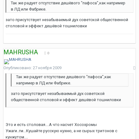
Так же радует отсутствие дешёвого "пафоса",как например
в ЛД или Фабрике.
зато присутствует незабываемый дух советской общественной
столовой и эффект дешёвой тошниловки
MAHRUSHA
0
Опубликовано:
27 ноября 2009
Так же радует отсутствие дешёвого "пафоса",как
например в ЛД или Фабрике.
зато присутствует незабываемый дух советской
общественной столовой и эффект дешёвой тошниловки
Это и есть столовая....А что насчет Хосохромы
Ужаги..гм...Кушайте русскую кухню, а не сырых тритонов с
кунжутом....