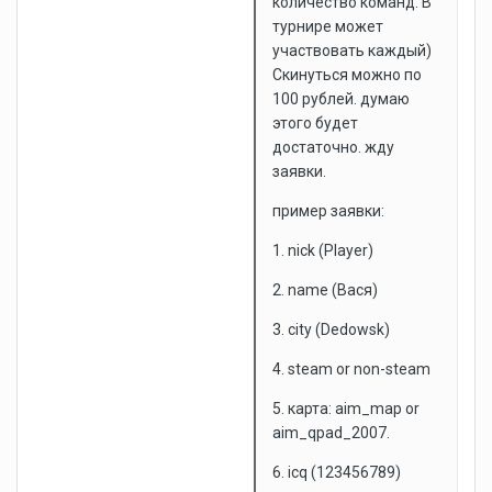
количество команд. В
турнире может
участвовать каждый)
Скинуться можно по
100 рублей. думаю
этого будет
достаточно. жду
заявки.
пример заявки:
1. nick (Player)
2. name (Вася)
3. city (Dedowsk)
4. steam or non-steam
5. карта: aim_map or
aim_qpad_2007.
6. icq (123456789)