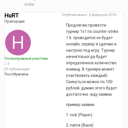
strike
HuRT
Опубликовано:
6 февраля 2010
Прапорщик
Предлагаю провести
турнир 1х1 по counter-strike
1.6. проводится он будет
онлайн. сервер я сделаю и
настрою под игру. Турнир
начнётся,когда будет
Полноправный участник
определенное количество
0
91 публикация
команд. В турнире может
Пол:
Мужчина
участвовать каждый)
Скинуться можно по 100
рублей. думаю этого будет
достаточно. жду заявки.
пример заявки:
1. nick (Player)
2. name (Вася)