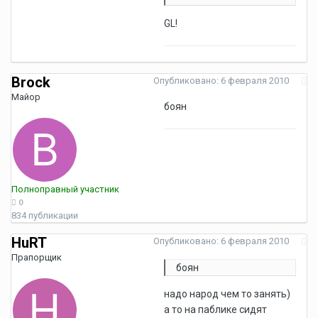
GL!
Brock
Опубликовано:
6 февраля 2010
Майор
боян
Полноправный участник
0
834 публикации
HuRT
Опубликовано:
6 февраля 2010
Прапорщик
боян
надо народ чем то занять)
а то на паблике сидят