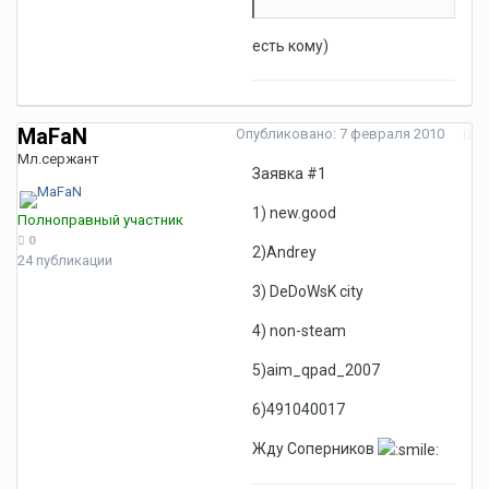
есть кому)
MaFaN
Опубликовано:
7 февраля 2010
Мл.сержант
Заявка #1
1) new.good
Полноправный участник
0
2)Andrey
24 публикации
3) DeDoWsK city
4) non-steam
5)aim_qpad_2007
6)491040017
Жду Соперников