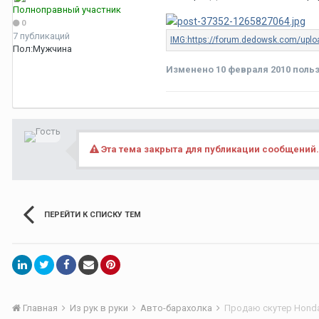
Полноправный участник
0
7 публикаций
Пол:
Мужчина
Изменено
10 февраля 2010
польз
Эта тема закрыта для публикации сообщений.
ПЕРЕЙТИ К СПИСКУ ТЕМ
Главная
Из рук в руки
Авто-барахолка
Продаю скутер Honda