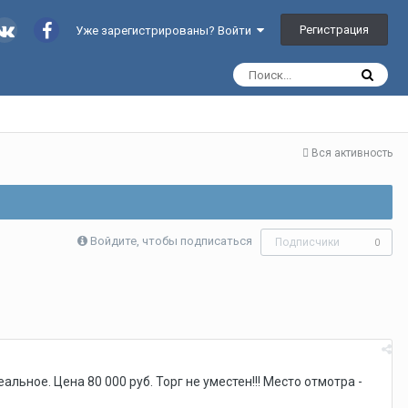
Регистрация
Уже зарегистрированы? Войти
Вся активность
Войдите, чтобы подписаться
Подписчики
0
альное. Цена 80 000 руб. Торг не уместен!!! Место отмотра -