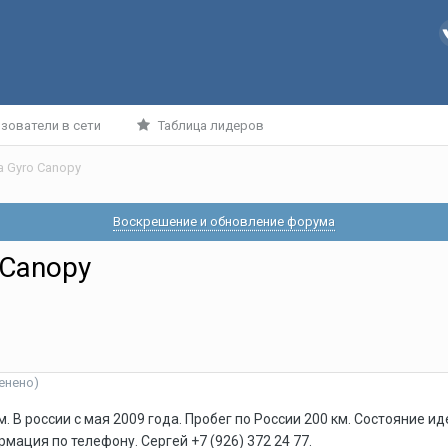
зователи в сети
Таблица лидеров
 Gyro Canopy
Воскрешение и обновление форума
 Canopy
енено)
м. В россии с мая 2009 года. Пробег по России 200 км. Состояние иде
ация по телефону. Сергей +7 (926) 372 24 77.