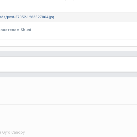
ователем Shust
 Gyro Canopy