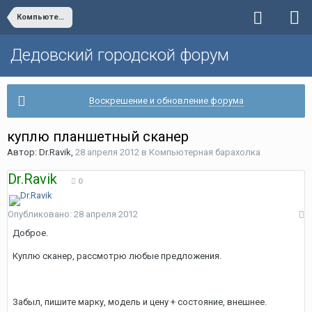
Компьютерная барахолка
Дедовский городской форум
Воскрешение и обновление форума
куплю планшетный сканер
Автор:
Dr.Ravik
,
28 апреля 2012
в
Компьютерная барахолка
Dr.Ravik
0
Опубликовано:
28 апреля 2012
Доброе.
Куплю сканер, рассмотрю любые предложения.
Забыл, пишите марку, модель и цену + состояние, внешнее.