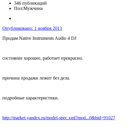
346 публикаций
Пол:
Мужчина
Опубликовано:
1 ноября 2013
Продам Native Instruments Audio 4 DJ
состояние хорошее, работает прекрасно.
причина продажи лежит без дела.
подробные характеристики.
http://market.yandex.ru/model-spec.xml?mod...0&hid=91027