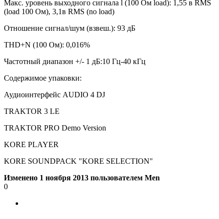
Макс. уровень выходного сигнала l (100 Ом load): 1,55 в RMS
(load 100 Ом), 3,1в RMS (no load)
Отношение сигнал/шум (взвеш.): 93 дБ
THD+N (100 Ом): 0,016%
Частотный диапазон +/- 1 дБ:10 Гц-40 кГц
Содержимое упаковки:
Аудиоинтерфейс AUDIO 4 DJ
TRAKTOR 3 LE
TRAKTOR PRO Demo Version
KORE PLAYER
KORE SOUNDPACK "KORE SELECTION"
Изменено
1 ноября 2013
пользователем Men
0