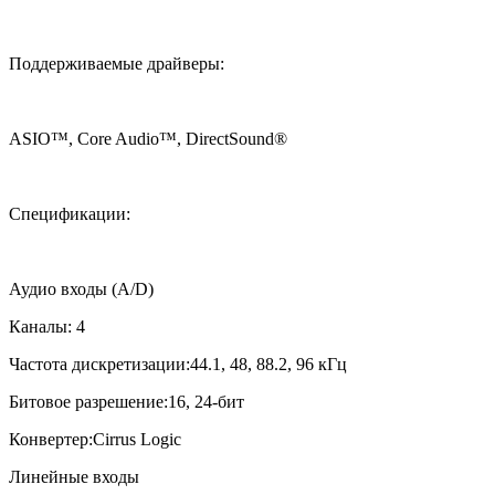
Поддерживаемые драйверы:
ASIO™, Core Audio™, DirectSound®
Спецификации:
Аудио входы (A/D)
Каналы: 4
Частота дискретизации:44.1, 48, 88.2, 96 кГц
Битовое разрешение:16, 24-бит
Конвертер:Cirrus Logic
Линейные входы