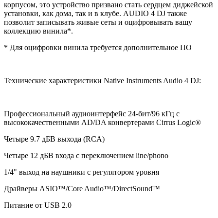
корпусом, это устройство призвано стать сердцем диджейской
установки, как дома, так и в клубе. AUDIO 4 DJ также
позволит записывать живые сеты и оцифровывать вашу
коллекцию винила*.
* Для оцифровки винила требуется дополнительное ПО
Технические характеристики Native Instruments Audio 4 DJ:
Профессиональный аудиоинтерфейс 24-бит/96 кГц с
высококачественными AD/DA конвертерами Cirrus Logic®
Четыре 9.7 дБВ выхода (RCA)
Четыре 12 дБВ входа с переключением line/phono
1/4" выход на наушники с регулятором уровня
Драйверы ASIO™/Core Audio™/DirectSound™
Питание от USB 2.0