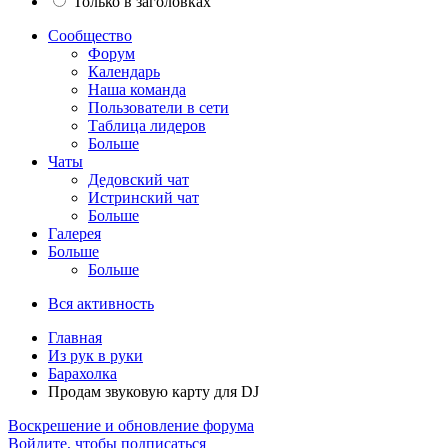
Только в заголовках
Сообщество
Форум
Календарь
Наша команда
Пользователи в сети
Таблица лидеров
Больше
Чаты
Дедовский чат
Истринский чат
Больше
Галерея
Больше
Больше
Вся активность
Главная
Из рук в руки
Барахолка
Продам звуковую карту для DJ
Воскрешение и обновление форума
Войдите, чтобы подписаться