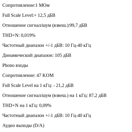
Сопротивление:1 МОм
Full Scale Level:+ 12,5 дБВ
Отношение сигнал/шум (взвеш.):99,7 дБВ
THD+N: 0,019%
Частотный диапазон +/-1 дБВ: 10 Гц-40 кГц
Динамический диапазон: 105 дБВ
Phono входы
Сопротивление: 47 KОМ
Full Scale Level на 1 кГц: - 21,2 дБВ
Отношение сигнал/шум (взвеш.) на 1 кГц: 87,2 дБВ
THD+N на 1 кГц: 0,09%
Частотный диапазон +/-1 дБВ: 10 Гц-40 кГц
Аудио выходы (D/A)