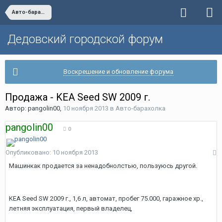
Авто-барахолка
Дедовский городской форум
Воскрешение и обновление форума
Продажа - KEA Seed SW 2009 г.
Автор:
pangolin00
,
10 ноября 2013
в
Авто-барахолка
pangolin00
0
Опубликовано:
10 ноября 2013
Машинкак продается за ненадобнолстью, пользуюсь другой.
KEA Seed SW 2009 г., 1,6 л, автомат, пробег 75.000, гаражное хр.,
летняя эксплуатация, первый владелец,