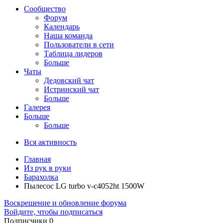
Сообщество
Форум
Календарь
Наша команда
Пользователи в сети
Таблица лидеров
Больше
Чаты
Дедовский чат
Истринский чат
Больше
Галерея
Больше
Больше
Вся активность
Главная
Из рук в руки
Барахолка
Пылесос LG turbo v-c4052ht 1500W
Воскрешение и обновление форума
Войдите, чтобы подписаться
Подписчики
0