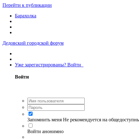
Перейти к публикации
Барахолка
Дедовский городской форум
Уже зарегистрированы? Войти
Войти
Запомнить меня
Не рекомендуется на общедоступн
Войти анонимно