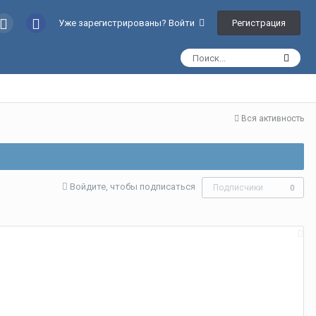
Регистрация
Уже зарегистрированы? Войти
Вся активность
Войдите, чтобы подписаться
Подписчики
0