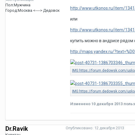
Пол:
Мужчина
http://www.utkonos.ru/item/134
Город:
Москва <----> Дедовск
или
http://www.utkonos.ru/item/134
купить можно в андрисе рядом 
http://maps.yandex.ru/?text=%
Изменено
10 декабря 2013
польз
Dr.Ravik
Опубликовано:
12 декабря 2013
Капитан