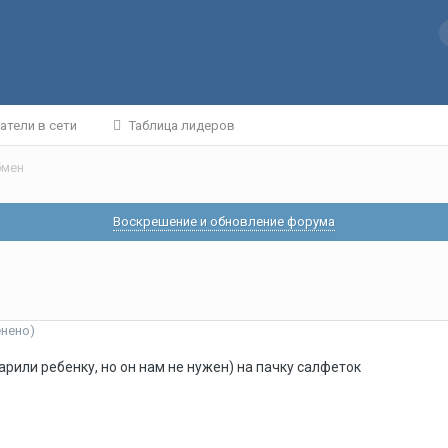
атели в сети
Таблица лидеров
бмен
Воскрешение и обновление форума
енено)
рили ребенку, но он нам не нужен) на пачку салфеток