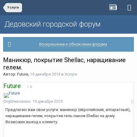
Услуги
Дедовский городской форум
Воскрешение и обновление форума
Маникюр, покрытие Shellac, наращивание
гелем.
Автор:
Future
,
19 декабря 2013
в
Услуги
Future
0
Опубликовано:
19 декабря 2013
Предлагаю вам свои услуги: маникюр (европейский, аппаратный),
наращивание гелем, покрытие гель-лаком Shellac на дому.
Возможен выезд к клиенту.