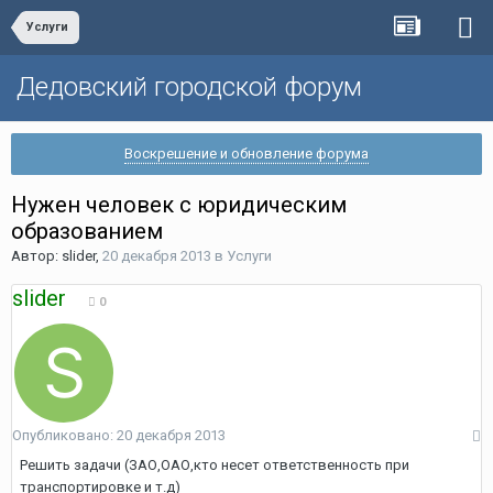
Услуги
Дедовский городской форум
Воскрешение и обновление форума
Нужен человек с юридическим
образованием
Автор:
slider
,
20 декабря 2013
в
Услуги
slider
0
Опубликовано:
20 декабря 2013
Решить задачи (ЗАО,ОАО,кто несет ответственность при
транспортировке и т.д)