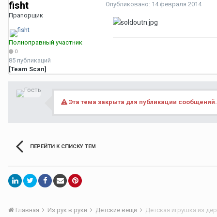
fisht
Опубликовано:
14 февраля 2014
Прапорщик
Полноправный участник
0
85 публикаций
[Team Scan]
Эта тема закрыта для публикации сообщений.
ПЕРЕЙТИ К СПИСКУ ТЕМ
Главная
Из рук в руки
Детские вещи
Детская игрушка из де