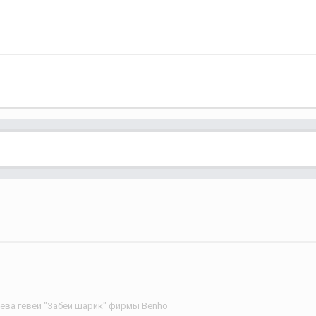
рева гевеи "Забей шарик" фирмы Benho