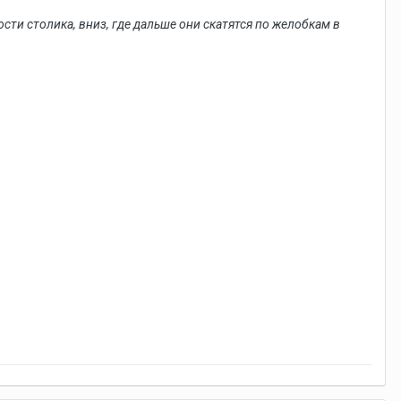
сти столика, вниз, где дальше они скатятся по желобкам в