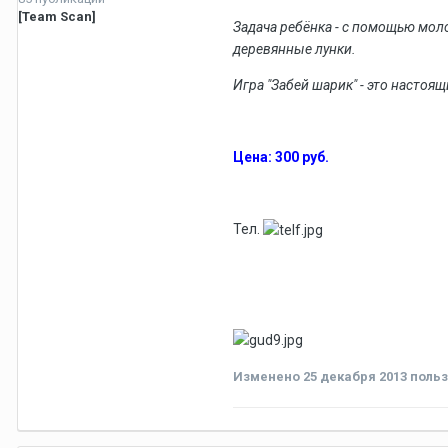
[Team Scan]
Задача ребёнка - с помощью моло
деревянные лунки.
Игра "Забей шарик" - это насто
Цена: 300 руб.
Тел.
Изменено
25 декабря 2013
польз