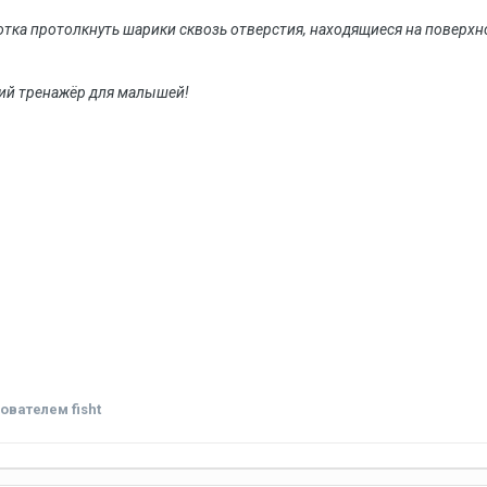
тка протолкнуть шарики сквозь отверстия, находящиеся на поверхно
ящий тренажёр для малышей!
ователем fisht