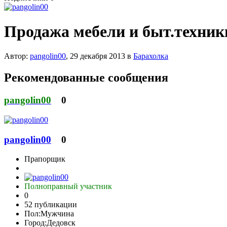
Продажа мебели и быт.техники
Автор:
pangolin00
,
29 декабря 2013
в
Барахолка
Рекомендованные сообщения
pangolin00
0
pangolin00
0
Прапорщик
Полноправный участник
0
52 публикации
Пол:
Мужчина
Город:
Дедовск