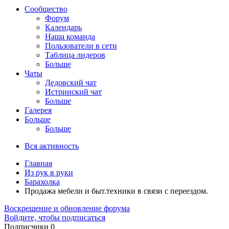
Сообщество
Форум
Календарь
Наша команда
Пользователи в сети
Таблица лидеров
Больше
Чаты
Дедовский чат
Истринский чат
Больше
Галерея
Больше
Больше
Вся активность
Главная
Из рук в руки
Барахолка
Продажа мебели и быт.техники в связи с переездом.
Воскрешение и обновление форума
Войдите, чтобы подписаться
Подписчики
0