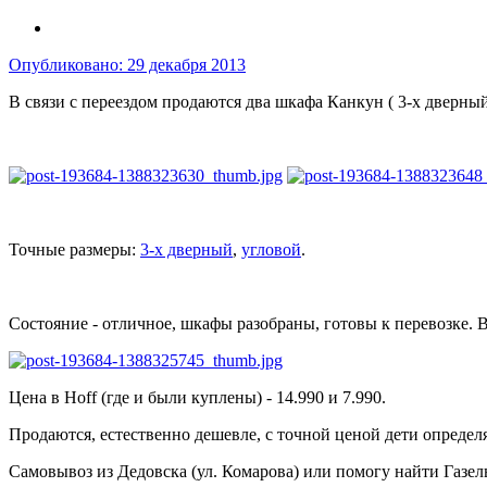
Опубликовано:
29 декабря 2013
В связи с переездом продаются два шкафа Канкун ( 3-х дверный
Точные размеры:
3-х дверный
,
угловой
.
Состояние - отличное, шкафы разобраны, готовы к перевозке. Во
Цена в Hoff (где и были куплены) - 14.990 и 7.990.
Продаются, естественно дешевле, с точной ценой дети определ
Самовывоз из Дедовска (ул. Комарова) или помогу найти Газел