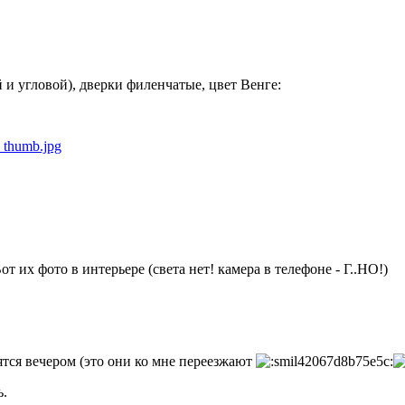
 и угловой), дверки филенчатые, цвет Венге:
т их фото в интерьере (света нет! камера в телефоне - Г..НО!)
ятся вечером (это они ко мне переезжают
ь.