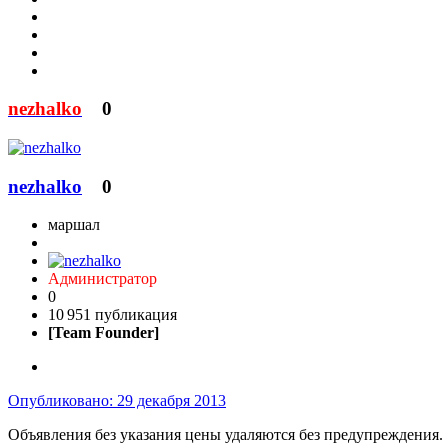
nezhalko
0
nezhalko
0
маршал
Администратор
0
10 951 публикация
[Team Founder]
Опубликовано:
29 декабря 2013
Объявления без указания цены удаляются без предупреждения.