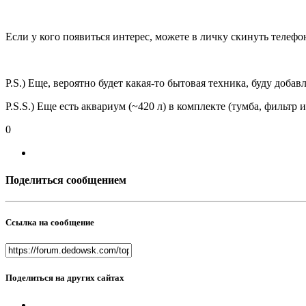
Если у кого появиться интерес, можете в личку скинуть телефон
P.S.) Еще, вероятно будет какая-то бытовая техника, буду добав
P.S.S.) Еще есть аквариум (~420 л) в комплекте (тумба, фильтр и
0
Поделиться сообщением
Ссылка на сообщение
Поделиться на других сайтах