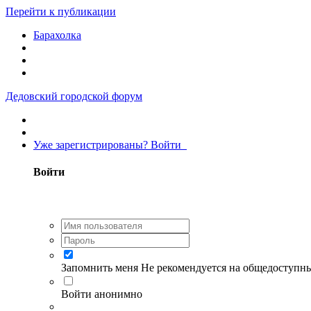
Перейти к публикации
Барахолка
Дедовский городской форум
Уже зарегистрированы? Войти
Войти
Запомнить меня
Не рекомендуется на общедоступн
Войти анонимно