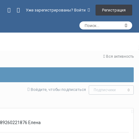
Регистрация
Уже зарегистрированы? Войти
Вся активность
Войдите, чтобы подписаться
Подписчики
0
.89260221876 Елена