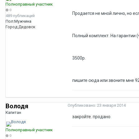
Полноправный участник
0
Продается не мной лично, но ес
489 публикаций
Пол:
Мужчина
Город:
Дедовск
Полный комплект. На гарантии (ч
3500р.
пишите сюда или звоните мне 
Володя
Опубликовано:
23 января 2014
Капитан
закройте. продано
Полноправный участник
0