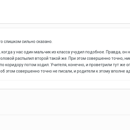
то слишком сильно сказано.
е, когда у нас один мальчик из класса учудил подобное. Правда, он
толовой распылил второй такой же. При этом совершенно точно, никт
о по коридору потом ходил. Учителя, конечно, и проветрили тут же 
х об этом совершенно точно не писали, и родители к этому вполне 