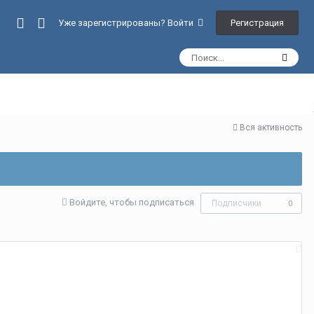
Регистрация
Уже зарегистрированы? Войти
Вся активность
Войдите, чтобы подписаться
Подписчики
0