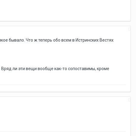
якое бывало. Что ж теперь обо всем в Истринских Вестях
б. Вряд ли эти вещи вообще как-то сопоставимы, кроме