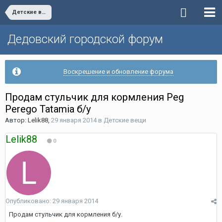
Детские вещи
Дедовский городской форум
Воскрешение и обновление форума
Продам стульчик для кормления Peg
Perego Tatamia б/у
Автор:
Lelik88
,
29 января 2014
в
Детские вещи
Lelik88
0
Опубликовано:
29 января 2014
Продам стульчик для кормления б/у.