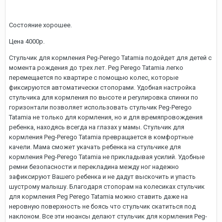
Состояние хорошее.
Цена 4000р.
Стульчик для кормления Peg-Perego Tatamia подойдет для детей с
момента рождения до трех лет. Peg Perego Tatamia легко
перемещается по квартире с помощью колес, которые
фиксируются автоматически стопорами. Удобная настройка
стульчика для кормления по высоте и регулировка спинки по
горизонтали позволяет использовать стульчик Peg-Perego
Tatamia не только для кормления, но и для времяпровождения
ребенка, находясь всегда на глазах у мамы. Стульчик для
кормления Peg-Perego Tatamia превращается в комфортные
качели. Мама сможет укачать ребенка на стульчике для
кормления Peg-Perego Tatamia не прикладывая усилий. Удобные
ремни безопасности и перекладина между ног надежно
зафиксируют Вашего ребенка и не дадут выскочить и упасть
шустрому малышу. Благодаря стопорам на колесиках стульчик
для кормления Peg Perego Tatamia можно ставить даже на
неровную поверхность не боясь что стульчик скатиться под
наклоном. Все эти нюансы делают стульчик для кормления Peg-