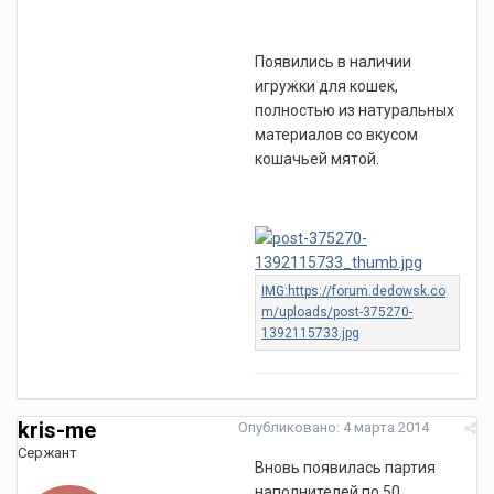
Появились в наличии
игружки для кошек,
полностью из натуральных
материалов со вкусом
кошачьей мятой.
kris-me
Опубликовано:
4 марта 2014
Сержант
Вновь появилась партия
наполнителей по 50