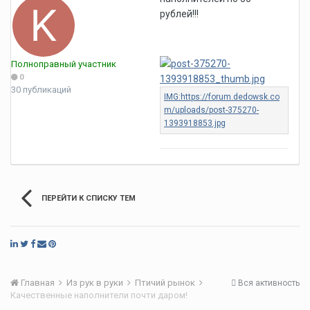
рублей!!!
Полноправный участник
0
30 публикаций
ПЕРЕЙТИ К СПИСКУ ТЕМ
Главная
Из рук в руки
Птичий рынок
Вся активность
Качественные наполнители почти даром!