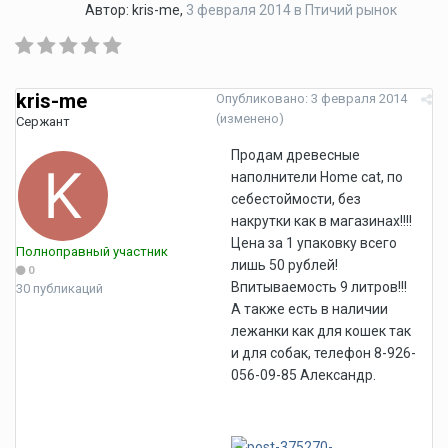
Автор:
kris-me
,
3 февраля 2014
в
Птичий рынок
kris-me
Опубликовано:
3 февраля 2014
(изменено)
Сержант
Продам древесные
наполнители Home cat, по
себестоймости, без
накрутки как в магазинах!!!!
Цена за 1 упаковку всего
Полноправный участник
лишь 50 рублей!
0
Впитываемость 9 литров!!!
30 публикаций
А также есть в наличии
лежанки как для кошек так
и для собак, телефон 8-926-
056-09-85 Александр.