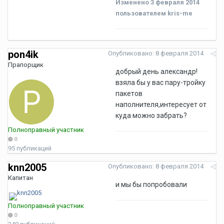
Изменено
3 февраля 2014
пользователем kris-me
pon4ik
Опубликовано:
8 февраля 2014
Прапорщик
добрый день александр!
взяла бы у вас пару-тройку
пакетов
наполнителя,интересует от
куда можно забрать?
Полноправный участник
0
95 публикаций
knn2005
Опубликовано:
8 февраля 2014
Капитан
и мы бы попробовали
Полноправный участник
0