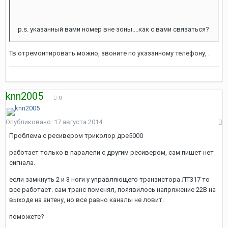
p.s. указанный вами номер вне зоны....как с вами связаться?
Тв отремонтировать можно, звоните по указанному телефону, .
knn2005
0
Опубликовано:
17 августа 2014
Проблема с ресивером триколор дре5000
работает только в паралели с другим ресивером, сам пишет нет
сигнала.
если замкнуть 2 и 3 ноги у управляющего транзистора ЛТ317 то
все работает. сам транс поменял, пояявилось напряжение 22В на
выходе на антену, но все равно каналы не ловит.
поможете?