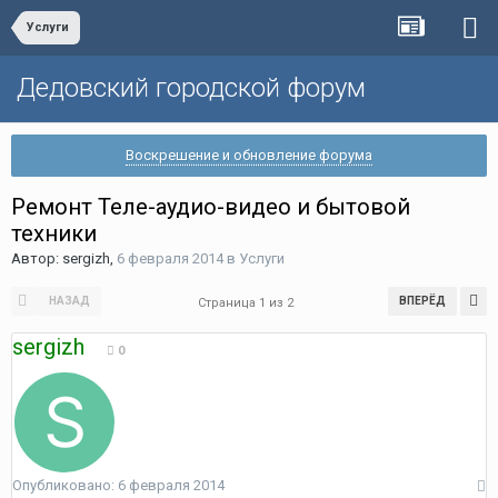
Услуги
Дедовский городской форум
Воскрешение и обновление форума
Ремонт Теле-аудио-видео и бытовой
техники
Автор:
sergizh
,
6 февраля 2014
в
Услуги
НАЗАД
ВПЕРЁД
Страница 1 из 2
sergizh
0
Опубликовано:
6 февраля 2014