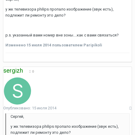
у жк телевизора philips пропало изображение (звук есть),
подлежит ли ремонту это дело?
p.s. указанный вами номер вне зоны....как с вами связаться?
Изменено
15 июля 2014
пользователем Paripikoli
sergizh
0
Опубликовано:
15 июля 2014
Сергей,
у жк телевизора philips пропало изображение (звук есть),
подлежит ли ремонту это дело?