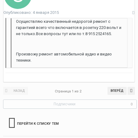
Опубликовано:
4 января 2015
Осуществляю качественный недорогой ремонт с
гарантией всего что включается в розетку 220 вольт и
не только.Все вопросы тут или по т.8 915 2524165.
Произвожу ремонт автомобильной аудио и видео
техники.
НАЗАД
ВПЕРЁД
Страница 1 из 2
Подписчики
0
ПЕРЕЙТИ К СПИСКУ ТЕМ