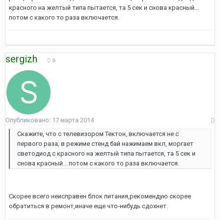
красного на желтый типа пытается, та 5 сек и снова красный...
потом с какого то раза включается.
sergizh
0
Опубликовано:
17 марта 2014
Скажите, что с телевизором Тектон, включается не с
первого раза, в режиме стенд бай нажимаем вкл, моргает
светодиод с красного на желтый типа пытается, та 5 сек и
снова красный... потом с какого то раза включается.
Скорее всего неисправен блок питания,рекомендую скорее
обратиться в ремонт,иначе еще что-нибудь сдохнет.