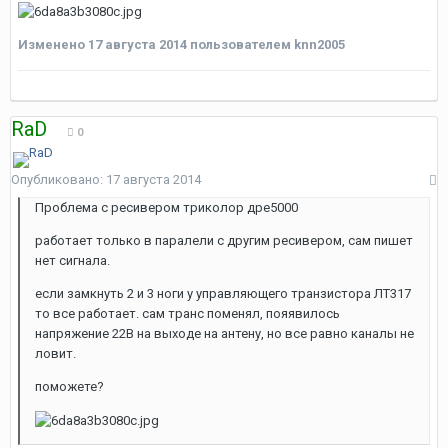
Изменено
17 августа 2014
пользователем knn2005
RaD
0
Опубликовано:
17 августа 2014
Проблема с ресивером триколор дре5000
работает только в паралели с другим ресивером, сам пишет
нет сигнала.
если замкнуть 2 и 3 ноги у управляющего транзистора ЛТ317
то все работает. сам транс поменял, пояявилось
напряжение 22В на выходе на антену, но все равно каналы не
ловит.
поможете?