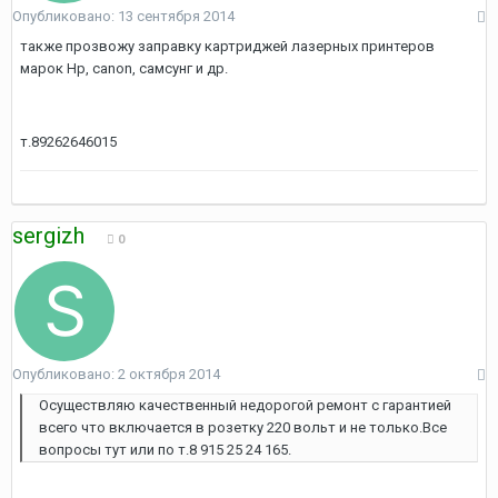
Опубликовано:
13 сентября 2014
также прозвожу заправку картриджей лазерных принтеров
марок Hp, canon, самсунг и др.
т.89262646015
sergizh
0
Опубликовано:
2 октября 2014
Осуществляю качественный недорогой ремонт с гарантией
всего что включается в розетку 220 вольт и не только.Все
вопросы тут или по т.8 915 25 24 165.