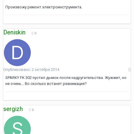
Произвожу ремонт электроинструмента.
Deniskin
0
Опубликовано:
2 октября 2014
SPARKY FK 302 пустил дымок после надругательства. Жужжит, но
не очень... Во сколько встанет реанимация?
sergizh
0