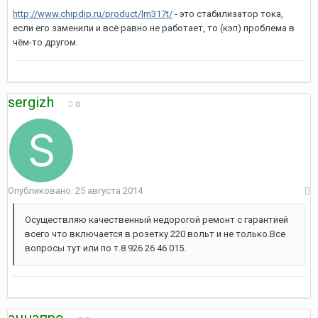
http://www.chipdip.ru/product/lm317t/
- это стабилизатор тока,
если его заменили и всё равно не работает, то (кэп) проблема в
чём-то другом.
sergizh
0
Опубликовано:
25 августа 2014
Осуществляю качественный недорогой ремонт с гарантией
всего что включается в розетку 220 вольт и не только.Все
вопросы тут или по т.8 926 26 46 015.