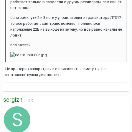
работает только в паралели с другим ресивером, сам пишет
нет сигнала.
если замкнуть 2 и 3 ноги у управляющего транзистора ЛТ317
то все работает. сам транс поменял, пояявилось
напряжение 22В на выходе на антену, но все равно каналы не
ловит.
поможете?
Не проверив аппарат,ничего подсказать не могу,т.к. не
экстрасенс.нужна диагностика
sergizh
0