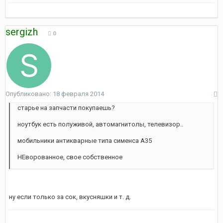
sergizh
0
Опубликовано:
18 февраля 2014
старье на запчасти покупаешь?
ноутбук есть полуживой, автомагнитолы, телевизор..
мобильники антикварные типа сименса А35
НЕворованное, свое собственное
ну если только за сок, вкусняшки и т. д.