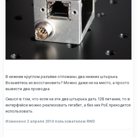
В нижнем круглом разъёме отломаны два нижних штырька.
Возьмётесь их восстановить? Можно даже не на место, а просто
вывести два проводка.
Смысл в том, что если на эти два штырька дать 12В питание, то в
интерфейсе можно реализовать гигабит, а без них PoE приходится
использовать.
Изменено
2 апреля 2014
пользователем RWD