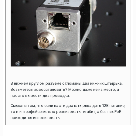
В нижнем круглом разъёме отломаны два нижних штырька.
Возьмётесь их восстановить? Можно даже не на место, а
просто вывести два проводка.
Смысл в том, что если на эти два штырька дать 12В питание,
то в интерфейсе можно реализовать гигабит, а без них PoE
приходится использовать.