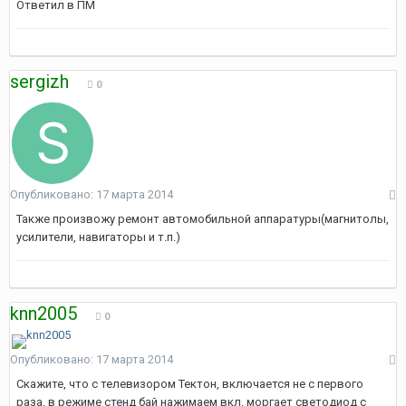
Ответил в ПМ
sergizh
0
Опубликовано:
17 марта 2014
Также произвожу ремонт автомобильной аппаратуры(магнитолы,
усилители, навигаторы и т.п.)
knn2005
0
Опубликовано:
17 марта 2014
Скажите, что с телевизором Тектон, включается не с первого
раза, в режиме стенд бай нажимаем вкл, моргает светодиод с