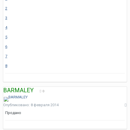
2
3
4
5
6
7
8
BARMALEY
0
Опубликовано:
8 февраля 2014
Продано