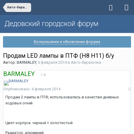
Авто-барахолка
Дедовский городской форум
Воскрешение и обновление форума
Продам LED лампы в ПТФ (H8 H11) б/у
Автор:
BARMALEY
,
6 февраля 2014
в
Авто-барахолка
BARMALEY
0
Опубликовано:
6 февраля 2014
Продам 2 лампы в ПТФ, использовались в качестве дневных
ходовых огней
Цвет корпуса: черный + золотистый
Радиатор: алюминий