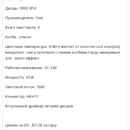
Диоды: CREE XP-E
Производитель: Cree
Всего эмиттеров: 4
Колба : стекло
Цветовая температура: 4180 (+желтит от золотистого корпуса)
визуально - как у галогенок с синими колбами гордо именуемые
аля - xenon эффект
Рабочее напряжение: 12~24V
Мощность: 20 W
Световой поток: 1600
Коннектор: H8 H11
Встроенный драйвер питания диодов
Ценник на DX - $31.02 за пару