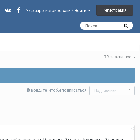
Регистрация
Уже зарегистрированы? Войти
Вся активность
Войдите, чтобы подписаться
Подписчики
0
ожно забронировать.Родились 2 марта.Продаю со 2 апреля.