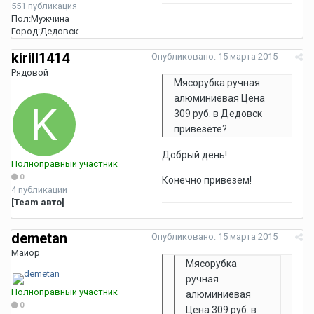
551 публикация
Пол:
Мужчина
Город:
Дедовск
kirill1414
Опубликовано:
15 марта 2015
Рядовой
Мясорубка ручная
алюминиевая Цена
309 руб. в Дедовск
привезёте?
Добрый день!
Полноправный участник
0
Конечно привезем!
4 публикации
[Team авто]
demetan
Опубликовано:
15 марта 2015
Майор
Мясорубка
ручная
Полноправный участник
алюминиевая
0
Цена 309 руб. в