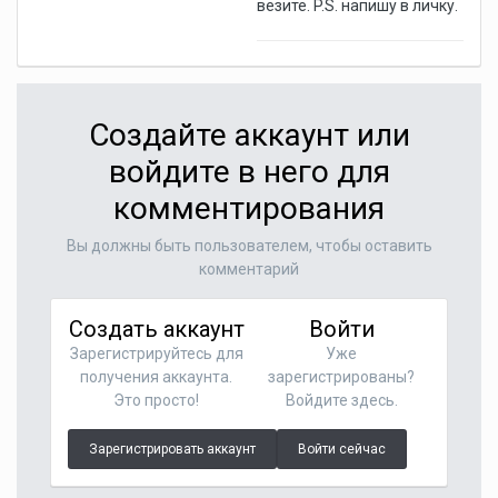
везите. P.S. напишу в личку.
Создайте аккаунт или
войдите в него для
комментирования
Вы должны быть пользователем, чтобы оставить
комментарий
Создать аккаунт
Войти
Зарегистрируйтесь для
Уже
получения аккаунта.
зарегистрированы?
Это просто!
Войдите здесь.
Зарегистрировать аккаунт
Войти сейчас